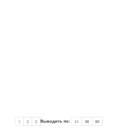
Выводить по:
24
36
60