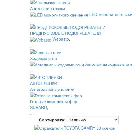
Ангельские глазки
LED монолитного све
...
ПРЕДПУСКОВЫЕ ПОДОГРЕВАТЕЛИ
Webasto
,
...
Ходовые огни
Автолампы ходовые ог
...
АВТОПЛЕНКИ
Антигравийные пленки
Готовые комплекты фар
SUBARU
,
...
Сортировка: