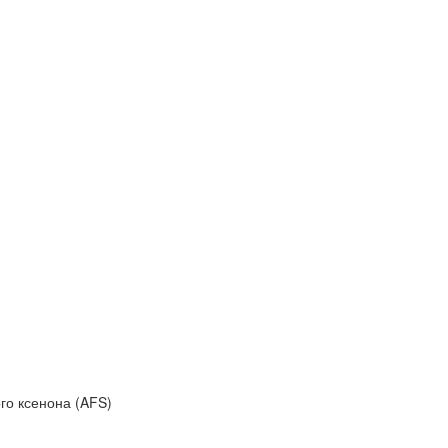
го ксенона (AFS)