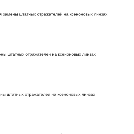
 замены штатных отражателей на ксеноновых линзах
ны штатных отражателей на ксеноновых линзах
ны штатных отражателей на ксеноновых линзах
 замены штатных отражателей на ксеноновых линзах