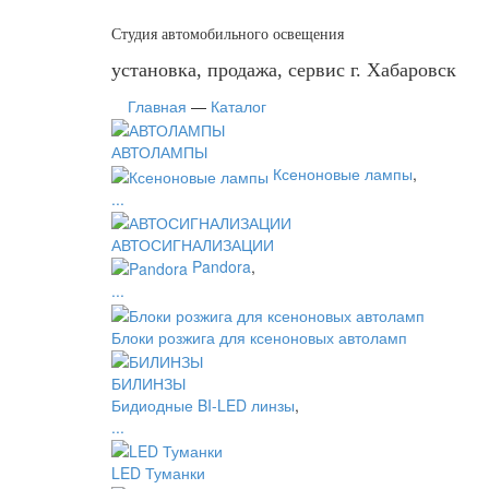
Студия автомобильного освещения
установка, продажа, сервис г. Хабаровск
Главная
—
Каталог
АВТОЛАМПЫ
Ксеноновые лампы
,
...
АВТОСИГНАЛИЗАЦИИ
Pandora
,
...
Блоки розжига для ксеноновых автоламп
БИЛИНЗЫ
Бидиодные BI-LED линзы
,
...
LED Туманки