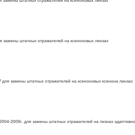
ля замены штатных отражателей на ксеноновых линзах
 для замены штатных отражателей на ксеноновых ксенона линзах
2004-2009г. для замены штатных отражателей на лизнах адаптивно