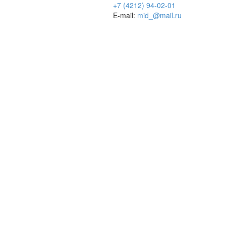
+7 (4212) 94-02-01
E-mail:
mid_@mail.ru