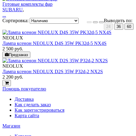
Готовые комплекты фар
SUBARU
,
...
Сортировка:
Выводить по:
24
36
60
NEOLUX
Лампа ксенон NEOLUX D4S 35W PK32d-5 NX4S
2 500
руб.
Предзаказ
NEOLUX
Лампа ксенон NEOLUX D2S 35W P32d-2 NX2S
2 200
руб.
Помощь покупателю
Доставка
Как сделать заказ
Как зарегистрироваться
Карта сайта
Магазин