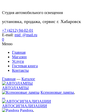
Студия автомобильного освещения
установка, продажа, сервис г. Хабаровск
+7 (4212) 94-02-01
E-mail:
mid_@mail.ru
0
Меню
Главная
Магазин
Услуги
Гостевая книга
Контакты
Главная
—
Каталог
АВТОЛАМПЫ
Ксеноновые лампы
,
...
АВТОСИГНАЛИЗАЦИИ
Pandora
,