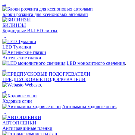
...
Блоки розжига для ксеноновых автоламп
БИЛИНЗЫ
Бидиодные BI-LED линзы
,
...
LED Туманки
Ангельские глазки
LED монолитного свечения
,
...
ПРЕДПУСКОВЫЕ ПОДОГРЕВАТЕЛИ
Webasto
,
...
Ходовые огни
Автолампы ходовые огни
,
...
АВТОПЛЕНКИ
Антигравийные пленки