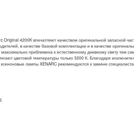
Original 4200K впечатляют качеством оригинальной запасной час
дителей, в качестве базовой комплектации и в качестве оригинал
 максимально приближена к естественному дневному свету тем с
игают цветовой температуры только 3200 К. Благодаря исключите
: ксеноновые лампы XENARC рекомендуются к замене специалис
5