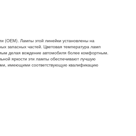
ти (ОЕМ). Лампы этой линейки установлены на
ьных запасных частей. Цветовая температура ламп
амым делая вождение автомобиля более комфортным.
льной яркости эти лампы обеспечивают лучшую
тами, имеющими соответствующую квалификацию