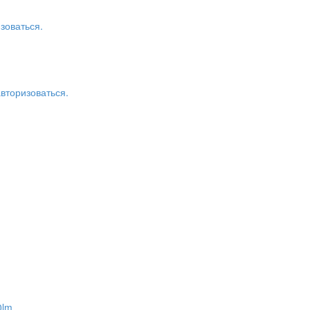
зоваться.
авторизоваться.
0lm