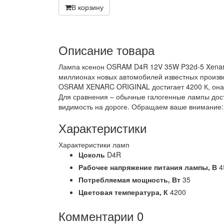
В корзину
Описание товара
Лампа ксенон OSRAM D4R 12V 35W P32d-5 Xenarc 
миллионах новых автомобилей известных произво
OSRAM XENARC ORIGINAL достигает 4200 К, она
Для сравнения – обычные галогенные лампы дост
видимость на дороге. Обращаем ваше внимание
Характеристики
Характеристики ламп
Цоколь
D4R
Рабочее напряжение питания лампы,
В
4
Потребляемая мощность,
Вт
35
Цветовая температура,
К
4200
Комментарии
0