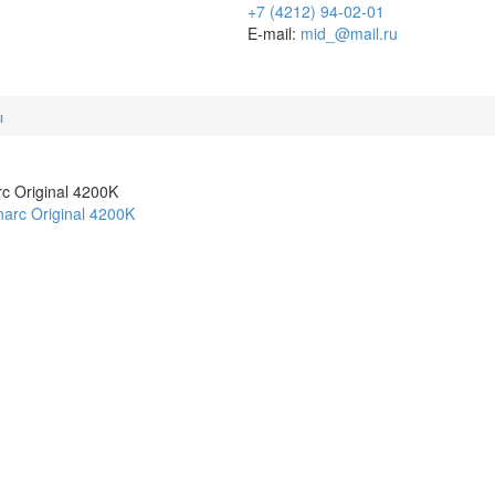
+7 (4212) 94-02-01
E-mail:
mid_@mail.ru
ы
 Original 4200K