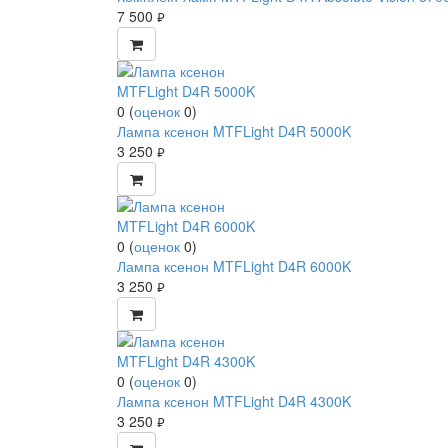
7 500
руб.
0
(
оценок
0
)
Лампа ксенон MTFLight D4R 5000K
3 250
руб.
0
(
оценок
0
)
Лампа ксенон MTFLight D4R 6000K
3 250
руб.
0
(
оценок
0
)
Лампа ксенон MTFLight D4R 4300K
3 250
руб.