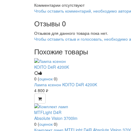
Комментарии отсутствуют
Чтобы оставить комментарий, необходимо автори
Отзывы
0
Отзывов для данного товара пока нет.
Чтобы оcтавить отзыв и голосовать, необходимо 
Похожие товары
0
(
оценок
0
)
Лампа ксенон KOITO D4R 4200K
4 800
руб.
0
(
оценок
0
)
Комплект ламп MTFLight D4R Absolute Vision 370