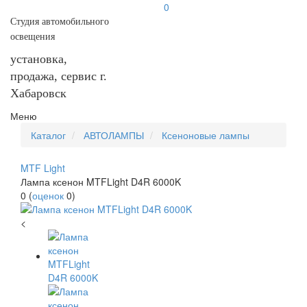
0
Студия автомобильного
освещения
установка,
продажа, сервис г.
Хабаровск
Меню
Каталог
АВТОЛАМПЫ
Ксеноновые лампы
MTF Light
Лампа ксенон MTFLight D4R 6000K
0
(
оценок
0
)
<