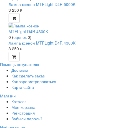
Лампа ксенон MTFLight D4R 5000K
3 250
руб.
0
(
оценок
0
)
Лампа ксенон MTFLight D4R 4300K
3 250
руб.
Помощь покупателю
Доставка
Как сделать заказ
Как зарегистрироваться
Карта сайта
Магазин
Каталог
Моя корзина
Регистрация
Забыли пароль?
Информация