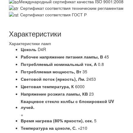
Международный сертификат качества ISO 9001:2008
Сертификат соответствия техническим регламентам
Сертификат соответствия ГОСТ Р
Характеристики
Характеристики ламп
Цоколь
D4R
Рабочее напряжение питания лампы,
В
45
Потребляемый номинальный ток,
А
0.8
Потребляемая мощность,
Вт
35
Световой поток (яркость),
Лм.
2453
Цветовая температура,
К
6000
Напряжение розжига лампы,
КВ
23
Кварцевое стекло колбы с блокировкой UV
лучей.
+
Время нагрева (80% яркости),
сек.
5
Температура на цоколе,
С.
+210