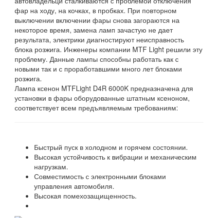
автовладельци сталкиваются с проблемой отключения
фар на ходу, на кочках, в пробках. При повторном
выключении включении фары снова загораются на
некоторое время, замена ламп зачастую не дает
результата, электрики диагностируют неисправность
блока розжига. Инженеры компании MTF Light решили эту
проблему. Данные лампы способны работать как с
новыми так и с проработавшими много лет блоками
розжига.
Лампа ксенон MTFLight D4R 6000K предназначена для
установки в фары оборудованные штатным ксеноном,
соответствует всем предъявляемым требованиям:
Быстрый пуск в холодном и горячем состоянии.
Высокая устойчивость к вибрации и механическим
нагрузкам.
Совместимость с электронными блоками
управления автомобиля.
Высокая помехозащищенность.