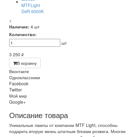
>
Наличие:
4 шт
Количество:
шт
3 250
руб.
В корзину
Вконтакте
Одноклассники
Facebook
Twitter
Мой мир
Google+
Описание товара
Уникальные лампы от компании MTF Light, способны
подарить вторую жизнь штатным блокам розжига. Многие