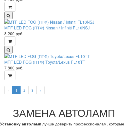
MTF LED FOG (ПТФ) Nissan / Infiniti FL10NSJ
8 200
руб.
MTF LED FOG (ПТФ) Toyota/Lexus FL10TT
7 800
руб.
«
1
2
3
»
ЗАМЕНА АВТОЛАМП
Установку автоламп
лучше доверить профессионалам, которые