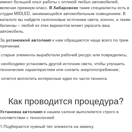
имеют большой опыт работы с оптикой любых автомобилей,
включая премиум-класс.
В Хабаровске
такие специалисты есть в
студии
MIDLED
, занимающейся автомобильным освещением. В
каталоге вы найдете галогеновые источники света, ксенон, а также
билинзы – любой из этих вариантов может украсить ваш
автомобиль.
За
установкой автоламп
к нам обращаются чаще всего по трем
причинам:
·старые элементы выработали рабочий ресурс или повредились;
·необходимо установить другой источник света, чтобы улучшить
технические характеристики или снизить энергопотребление;
·хочется воплотить интересные идеи по части тюнинга.
Как проводится процедура?
Установка автоламп
в нашем салоне выполняется строго в
соответствии с технологией:
1.Подбирается нужный тип элемента на замену.