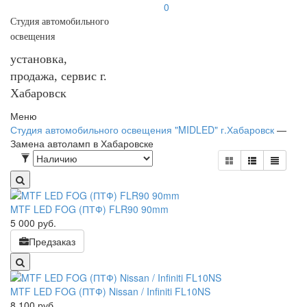
0
Студия автомобильного
освещения
установка,
продажа, сервис г.
Хабаровск
Меню
Студия автомобильного освещения "MIDLED" г.Хабаровск
—
Замена автоламп в Хабаровске
MTF LED FOG (ПТФ) FLR90 90mm
5 000
руб.
Предзаказ
MTF LED FOG (ПТФ) Nissan / Infiniti FL10NS
8 100
руб.