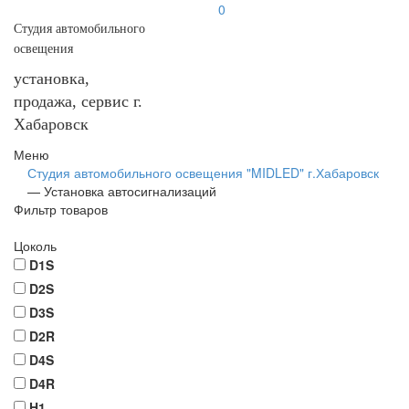
0
Студия автомобильного
освещения
установка,
продажа, сервис г.
Хабаровск
Меню
Студия автомобильного освещения "MIDLED" г.Хабаровск
—
Установка автосигнализаций
Фильтр товаров
Цоколь
D1S
D2S
D3S
D2R
D4S
D4R
H1