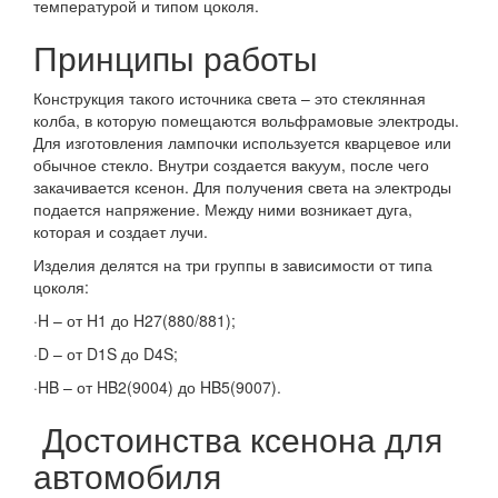
температурой и типом цоколя.
Принципы работы
Конструкция такого источника света – это стеклянная
колба, в которую помещаются вольфрамовые электроды.
Для изготовления лампочки используется кварцевое или
обычное стекло. Внутри создается вакуум, после чего
закачивается ксенон. Для получения света на электроды
подается напряжение. Между ними возникает дуга,
которая и создает лучи.
Изделия делятся на три группы в зависимости от типа
цоколя:
·H – от H1 до H27(880/881);
·D – от D1S до D4S;
·HB – от HB2(9004) до HB5(9007).
Достоинства ксенона для
автомобиля