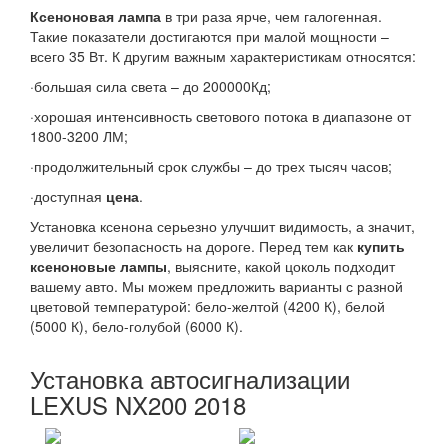
Ксеноновая лампа
в три раза ярче, чем галогенная.
Такие показатели достигаются при малой мощности –
всего 35 Вт. К другим важным характеристикам относятся:
·большая сила света – до 200000Кд;
·хорошая интенсивность светового потока в диапазоне от
1800-3200 ЛМ;
·продолжительный срок службы – до трех тысяч часов;
·доступная
цена
.
Установка ксенона серьезно улучшит видимость, а значит,
увеличит безопасность на дороге. Перед тем как
купить
ксеноновые лампы
, выясните, какой цоколь подходит
вашему авто. Мы можем предложить варианты с разной
цветовой температурой: бело-желтой (4200 К), белой
(5000 К), бело-голубой (6000 К).
Установка автосигнализации
LEXUS NX200 2018