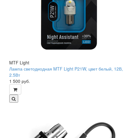
MTF Light
Лампа светодиодная MTF Light P21W, цвет белый, 12В,
2.5Вт
1 500
руб.