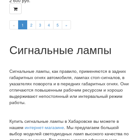
2 600
руб.
«
1
2
3
4
5
»
Сигнальные лампы
Сигнальные лампы, как правило, применяются в задних
габаритных огнях автомобиля, лампах стоп-сигналов, в
указателях поворота и в передних габаритных огнях. Они
отличаются повышенным рабочим ресурсом и хорошо
выдерживают непостоянный или интервальный режим
работы.
Купить сигнальные лампы в Хабаровске вы можете в
нашем
интернет-магазине
. Мы предлагаем большой
выбор моделей светодиодных ламп высокого качества по
доступным ценам. Все товары имеют официальную