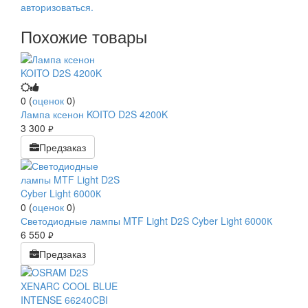
авторизоваться.
Похожие товары
0
(
оценок
0
)
Лампа ксенон KOITO D2S 4200K
3 300
руб.
Предзаказ
0
(
оценок
0
)
Светодиодные лампы MTF Light D2S Cyber Light 6000К
6 550
руб.
Предзаказ