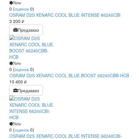
New
0
(
оценок
0
)
OSRAM D2S XENARC COOL BLUE INTENSE 66240CBI
3 200
руб.
Предзаказ
New
0
(
оценок
0
)
OSRAM D2S XENARC COOL BLUE BOOST 66240CBB-HCB
10 400
руб.
Предзаказ
New
0
(
оценок
0
)
OSRAM D2S XENARC COOL BLUE INTENSE 66240CBI-