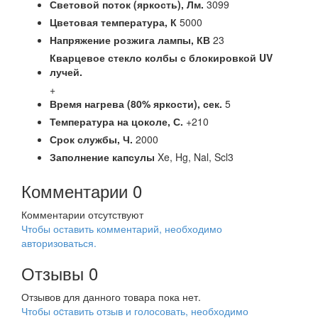
Световой поток (яркость),
Лм.
3099
Цветовая температура,
К
5000
Напряжение розжига лампы,
КВ
23
Кварцевое стекло колбы с блокировкой UV
лучей.
+
Время нагрева (80% яркости),
сек.
5
Температура на цоколе,
С.
+210
Срок службы,
Ч.
2000
Заполнение капсулы
Xe, Hg, Nal, Scl3
Комментарии
0
Комментарии отсутствуют
Чтобы оставить комментарий, необходимо
авторизоваться.
Отзывы
0
Отзывов для данного товара пока нет.
Чтобы оcтавить отзыв и голосовать, необходимо