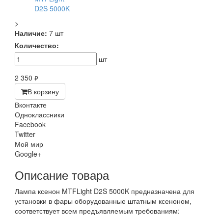
>
Наличие:
7 шт
Количество:
шт
2 350
руб.
В корзину
Вконтакте
Одноклассники
Facebook
Twitter
Мой мир
Google+
Описание товара
Лампа ксенон MTFLight D2S 5000K предназначена для
установки в фары оборудованные штатным ксеноном,
соответствует всем предъявляемым требованиям: