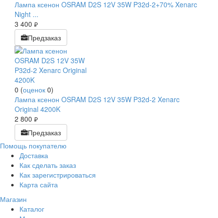
Лампа ксенон OSRAM D2S 12V 35W P32d-2+70% Xenarc
Night ...
3 400
руб.
Предзаказ
0
(
оценок
0
)
Лампа ксенон OSRAM D2S 12V 35W P32d-2 Xenarc
Original 4200K
2 800
руб.
Предзаказ
Помощь покупателю
Доставка
Как сделать заказ
Как зарегистрироваться
Карта сайта
Магазин
Каталог