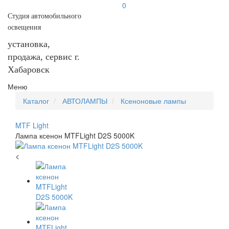
0
Студия автомобильного
освещения
установка,
продажа, сервис г.
Хабаровск
Меню
Каталог
АВТОЛАМПЫ
Ксеноновые лампы
MTF Light
Лампа ксенон MTFLight D2S 5000K
<