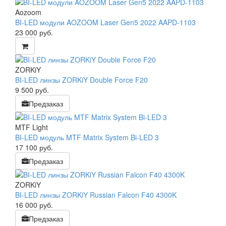
Aozoom
BI-LED модули AOZOOM Laser Gen5 2022 AAPD-1103
23 000
руб.
ZORKiY
BI-LED линзы ZORKiY Double Force F20
9 500
руб.
Предзаказ
MTF Light
BI-LED модуль MTF Matrix System Bi-LED 3
17 100
руб.
Предзаказ
ZORKiY
BI-LED линзы ZORKiY Russian Falcon F40 4300K
16 000
руб.
Предзаказ