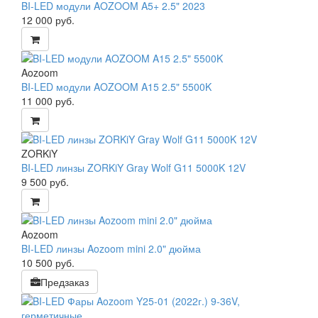
BI-LED модули AOZOOM A5+ 2.5" 2023
12 000
руб.
Aozoom
BI-LED модули AOZOOM A15 2.5" 5500K
11 000
руб.
ZORKiY
BI-LED линзы ZORKiY Gray Wolf G11 5000K 12V
9 500
руб.
Aozoom
BI-LED линзы Aozoom mini 2.0" дюйма
10 500
руб.
Предзаказ