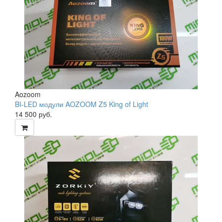
Aozoom
BI-LED модули AOZOOM Z5 King of Light
14 500
руб.