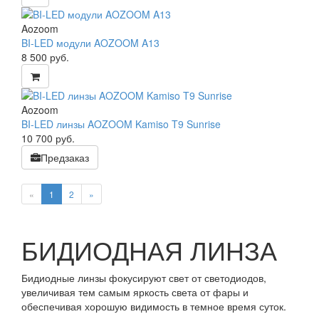
Aozoom
BI-LED модули AOZOOM A13
8 500
руб.
Aozoom
BI-LED линзы AOZOOM Kamiso T9 Sunrise
10 700
руб.
Предзаказ
«
1
2
»
БИДИОДНАЯ ЛИНЗА
Бидиодные линзы фокусируют свет от светодиодов,
увеличивая тем самым яркость света от фары и
обеспечивая хорошую видимость в темное время суток.