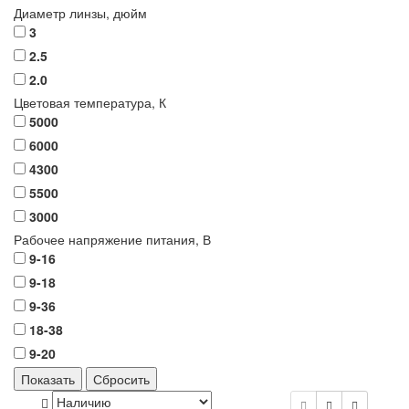
Диаметр линзы,
дюйм
3
2.5
2.0
Цветовая температура,
К
5000
6000
4300
5500
3000
Рабочее напряжение питания,
В
9-16
9-18
9-36
18-38
9-20
Показать
Сбросить