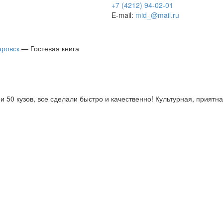
+7 (4212) 94-02-01
E-mail:
mid_@mail.ru
аровск
—
Гостевая книга
и 50 кузов, все сделали быстро и качественно! Культурная, прият