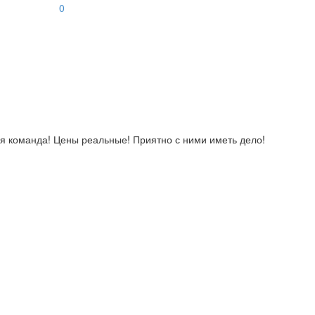
0
ная команда! Цены реальные! Приятно с ними иметь дело!