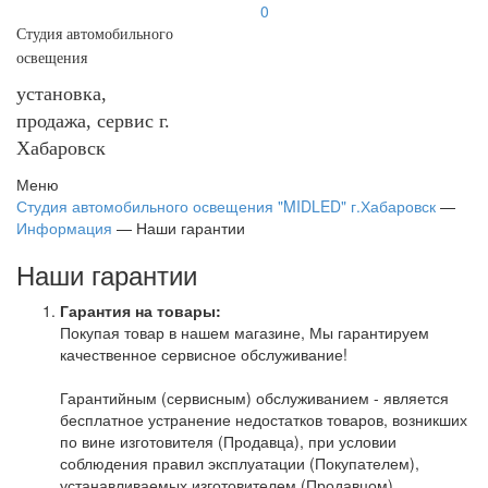
0
Студия автомобильного
освещения
установка,
продажа, сервис г.
Хабаровск
Меню
Студия автомобильного освещения "MIDLED" г.Хабаровск
—
Информация
—
Наши гарантии
Наши гарантии
Гарантия на товары:
Покупая товар в нашем магазине, Мы гарантируем
качественное сервисное обслуживание!
Гарантийным (сервисным) обслуживанием - является
бесплатное устранение недостатков товаров, возникших
по вине изготовителя (Продавца), при условии
соблюдения правил эксплуатации (Покупателем),
устанавливаемых изготовителем (Продавцом).