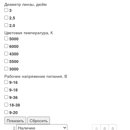
Диаметр линзы,
дюйм
3
2.5
2.0
Цветовая температура,
К
5000
6000
4300
5500
3000
Рабочее напряжение питания,
В
9-16
9-18
9-36
18-38
9-20
Показать
Сбросить