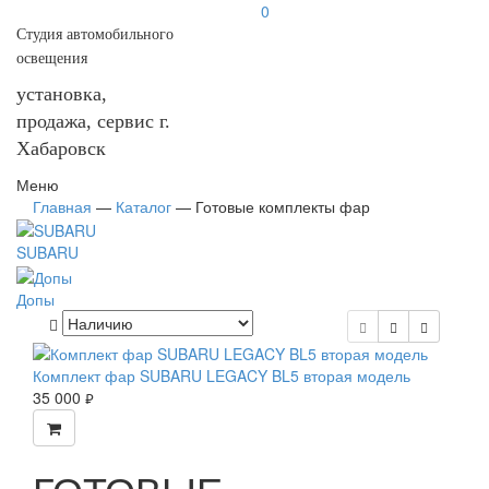
0
Студия автомобильного
освещения
установка,
продажа, сервис г.
Хабаровск
Меню
Главная
—
Каталог
—
Готовые комплекты фар
SUBARU
Допы
Комплект фар SUBARU LEGACY BL5 вторая модель
35 000
руб.