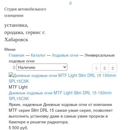
0
Студия автомобильного
освещения
установка,
продажа, сервис г.
Хабаровск
Меню
Главная
—
Каталог
—
Ходовые огни
—
Универсальные
ходовые огни
MTF Light
Дневные ходовые огни MTF Light Slim DRL 15 150mm
SPL15C5K
Яркие, надежные Дневные ходовые огни от компании
MTF серия Slim DRL 15 самая узкая серия, позволяет
выполнить установку даже в самые узкие прорези в
бампере и решетке радиатора.
5 500
руб.