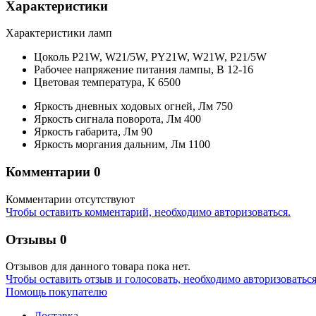
Характеристики
Характеристики ламп
Цоколь
P21W, W21/5W, PY21W, W21W, P21/5W
Рабочее напряжение питания лампы,
В
12-16
Цветовая температура,
К
6500
Яркость дневных ходовых огней,
Лм
750
Яркость сигнала поворота,
Лм
400
Яркость габарита,
Лм
90
Яркость моргания дальним,
Лм
1100
Комментарии
0
Комментарии отсутствуют
Чтобы оставить комментарий, необходимо авторизоваться.
Отзывы
0
Отзывов для данного товара пока нет.
Чтобы оcтавить отзыв и голосовать, необходимо авторизоваться
Помощь покупателю
Доставка