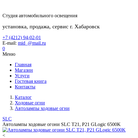
Студия автомобильного освещения
установка, продажа, сервис г. Хабаровск
+7 (4212) 94-02-01
E-mail:
mid_@mail.ru
0
Меню
Главная
Магазин
Услуги
Гостевая книга
Контакты
Каталог
Ходовые огни
Автолампы ходовые огни
SLC
Автолампы ходовые огони SLC T21, P21 GLogic 6500K
<