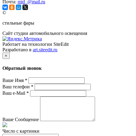
Почта:
mid_@mail.ru
©
стильные фары
Сайт студии автомобильного освещения
Работает на технологии SiteEdit
Разработано в
art.siteedit.ru
×
Обратный звонок
Ваше Имя
*
Ваш телефон
*
Ваш e-Mail
*
Ваше Сообщение
Число с картинки