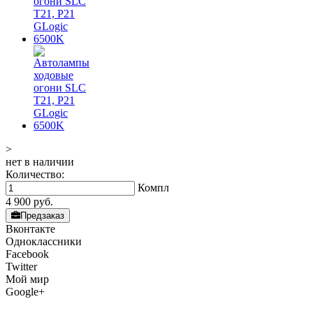
>
нет в наличии
Количество:
Компл
4 900
руб.
Предзаказ
Вконтакте
Одноклассники
Facebook
Twitter
Мой мир
Google+