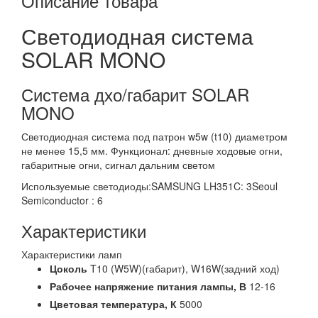
Описание товара
Светодиодная система
SOLAR MONO
Система дхо/габарит SOLAR
MONO
Светодиодная система под патрон w5w (t10) диаметром
не менее 15,5 мм. Функционал: дневные ходовые огни,
габаритные огни, сигнал дальним светом
Используемые светодиоды:SAMSUNG LH351C: 3Seoul
Semiconductor : 6
Характеристики
Характеристики ламп
Цоколь
T10 (W5W)(габарит), W16W(задний ход)
Рабочее напряжение питания лампы,
В
12-16
Цветовая температура,
К
5000