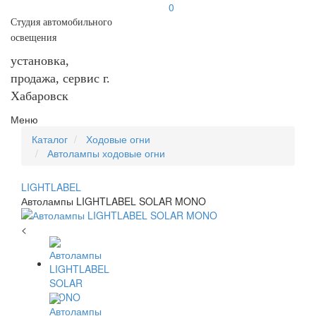
0
Студия автомобильного
освещения
установка,
продажа, сервис г.
Хабаровск
Меню
Каталог
Ходовые огни
Автолампы ходовые огни
LIGHTLABEL
Автолампы LIGHTLABEL SOLAR MONO
<