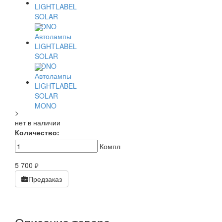
>
нет в наличии
Количество:
Компл
5 700
руб.
Предзаказ