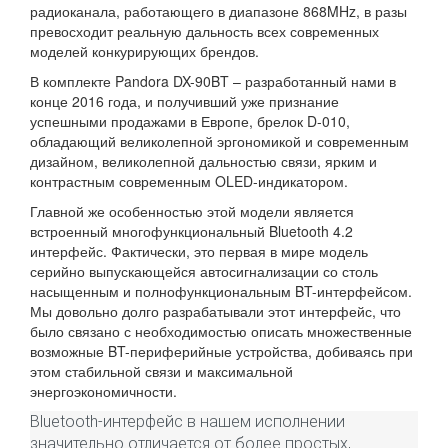
радиоканала, работающего в диапазоне 868MHz, в разы
превосходит реальную дальность всех современных
моделей конкурирующих брендов.
В комплекте Pandora DX-90BT – разработанный нами в
конце 2016 года, и получивший уже признание
успешными продажами в Европе, брелок D-010,
обладающий великолепной эргономикой и современным
дизайном, великолепной дальностью связи, ярким и
контрастным современным OLED-индикатором.
Главной же особенностью этой модели является
встроенный многофункциональный Bluetooth 4.2
интерфейс. Фактически, это первая в мире модель
серийно выпускающейся автосигнализации со столь
насыщенным и полнофункциональным BT-интерфейсом.
Мы довольно долго разрабатывали этот интерфейс, что
было связано с необходимостью описать множественные
возможные BT-периферийные устройства, добиваясь при
этом стабильной связи и максимальной
энергоэкономичности.
Bluetooth-интерфейс в нашем исполнении
значительно отличается от более простых,