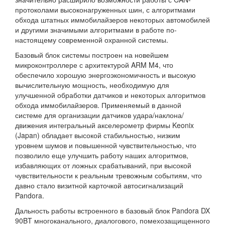
протоколами высоконагруженных шин, с алгоритмами
обхода штатных иммобилайзеров некоторых автомобилей
и другими значимыми алгоритмами в работе по-
настоящему современной охранной системы.
Базовый блок системы построен на новейшем
микроконтроллере с архитектурой ARM M4, что
обеспечило хорошую энергоэкономичность и высокую
вычислительную мощность, необходимую для
улучшенной обработки датчиков и некоторых алгоритмов
обхода иммобилайзеров. Применяемый в данной
системе для организации датчиков удара/наклона/
движения интегральный акселерометр фирмы Keonix
(Japan) обладает высокой стабильностью, низким
уровнем шумов и повышенной чувствительностью, что
позволило еще улучшить работу наших алгоритмов,
избавляющих от ложных срабатываний, при высокой
чувствительности к реальным тревожным событиям, что
давно стало визитной карточкой автосигнализаций
Pandora.
Дальность работы встроенного в базовый блок Pandora DX
90BT многоканального, диалогового, помехозащищенного