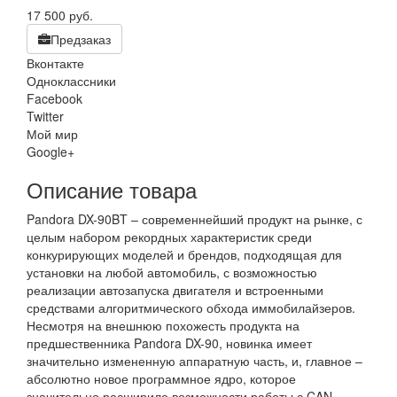
17 500
руб.
Предзаказ
Вконтакте
Одноклассники
Facebook
Twitter
Мой мир
Google+
Описание товара
Pandora DX-90BT – современнейший продукт на рынке, с
целым набором рекордных характеристик среди
конкурирующих моделей и брендов, подходящая для
установки на любой автомобиль, с возможностью
реализации автозапуска двигателя и встроенными
средствами алгоритмического обхода иммобилайзеров.
Несмотря на внешнюю похожесть продукта на
предшественника Pandora DX-90, новинка имеет
значительно измененную аппаратную часть, и, главное –
абсолютно новое программное ядро, которое
значительно расширило возможности работы с CAN-