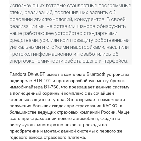
использующих готовые стандартные программные
стеки, реализаций, поспешивших заявить об
освоении этих технологий, конкурентов. В своей
реализации мы не оставили шансов обнаружить
наше работающее устройство стандартными
средствами, усилили криптозащиту собственными,
уникальными и стойкими надстройками, насытили
протокол информационно и позаботились об
энергоэкономичности работающего интерфейса.
Pandora DX-90BT имеет в комплекте Bluetooth устройства:
радиореле BTR-101 и противоразбойную метку-брелок
иммобилайзера BT-760, что превращает данную систему
в полноценный охранный комплекс с высочайшей
степенью защиты от угона. Это открывает возможности
получения больших скидок при страховании КАСКО, в
большинстве ведущих страховых компаний России. Чаще
всего при страховании нового автомобиля, скидки по
риску «угон» многократно покроют расходы на
приобретение и монтаж данной системы с первого же
годового взноса страхового платежа.