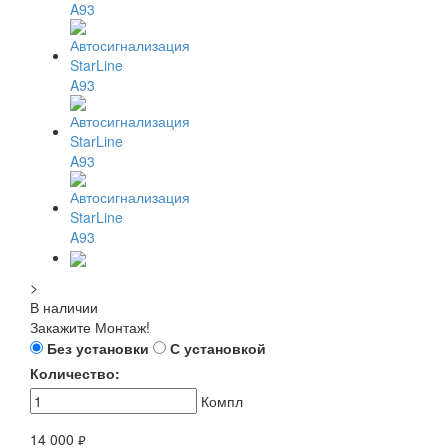
>
В наличии
Закажите Монтаж!
Без установки
С установкой
Количество:
Компл
14 000
руб.