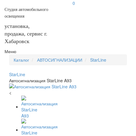
0
Студия автомобильного
освещения
установка,
продажа, сервис г.
Хабаровск
Меню
Каталог
АВТОСИГНАЛИЗАЦИИ
StarLine
StarLine
Автосигнализация StarLine A93
<