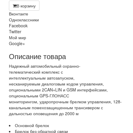
В корзину
Вконтакте
Одноклассники
Facebook
Twitter
Мой мир
Google+
Описание товара
Надежный автомобильный охранно-
телематический комплекс с
интеллектуальным автозапуском,
несканируемым диалоговым кодом управления,
опциональными 2CAN+LIN и GSM интерфейсами,
опциональным GPS-ГЛОНАСС
мониторингом, ударопрочным брелком управления, 128-
канальным помехозащищенным трансивером с
дальностью оповещения до 2000 м
Основной брелок
Брелок без обратной связи