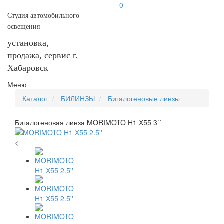
0
Студия автомобильного
освещения
установка,
продажа, сервис г.
Хабаровск
Меню
Каталог
БИЛИНЗЫ
Бигалогеновые линзы
Бигалогеновая линза MORIMOTO H1 X55 3``
<