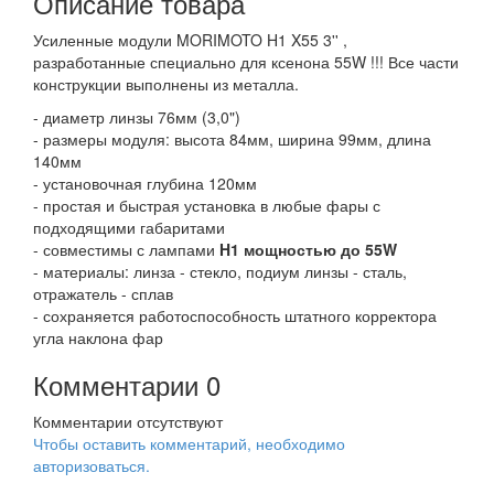
Описание товара
Усиленные модули MORIMOTO H1 X55 3'' ,
разработанные специально для ксенона 55W !!! Все части
конструкции выполнены из металла.
- диаметр линзы 76мм (3,0")
- размеры модуля: высота 84мм, ширина 99мм, длина
140мм
- установочная глубина 120мм
- простая и быстрая установка в любые фары с
подходящими габаритами
- совместимы с лампами
H1 мощностью до 55W
- материалы: линза - стекло, подиум линзы - сталь,
отражатель - сплав
- сохраняется работоспособность штатного корректора
угла наклона фар
Комментарии
0
Комментарии отсутствуют
Чтобы оставить комментарий, необходимо
авторизоваться.