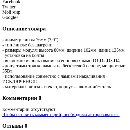
Facebook
Twitter
Мой мир
Google+
Описание товара
- диаметр линзы 76мм (3,0")
- тип линзы: без шагрени
- размеры модуля: высота 80мм, ширина 102мм, длина 135мм
- установка на болты
- возможно использование ксеноновых ламп D1,D2,D3,D4
- допустимы только лампы на бесклеевой основе, мощностью
35Вт
- использование совместно с лампами накаливания -
ИСКЛЮЧЕНО!!!
- материалы: линза - стекло, корпус - алюминий+сталь
Комментарии
0
Комментарии отсутствуют
Чтобы оставить комментарий, необходимо авторизоваться.
Отзывы
0