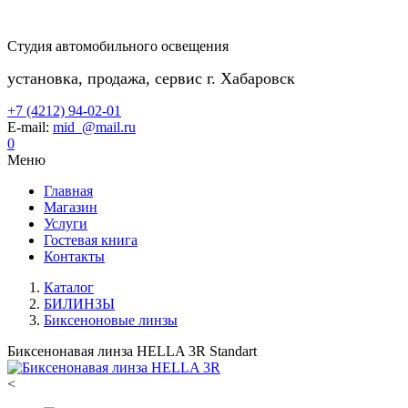
Студия автомобильного освещения
установка, продажа, сервис г. Хабаровск
+7 (4212) 94-02-01
E-mail:
mid_@mail.ru
0
Меню
Главная
Магазин
Услуги
Гостевая книга
Контакты
Каталог
БИЛИНЗЫ
Биксеноновые линзы
Биксенонавая линза HELLA 3R Standart
<