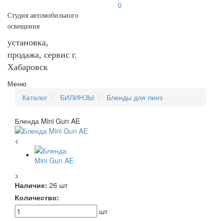
0
Студия автомобильного
освещения
установка,
продажа, сервис г.
Хабаровск
Меню
Каталог
БИЛИНЗЫ
Бленды для линз
Бленда Mini Gun AE
<
>
Наличие:
26 шт
Количество:
шт