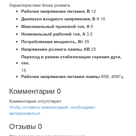
Характеристики блока розжига
Рабочее напряжение питания,
В
12
Диапазон входного напряжения,
В
9-16
Максимальный пусковой ток,
А
6
Номинальный рабочий ток,
А
3.2
Потребляемая мощность,
Вт
35
Напряжение розжига лампы,
КВ
23
Переход в режим стабилизации горения дуги,
сек.
15
Рабочее напряжение питания лампы
85В, 400Гц
Комментарии
0
Комментарии отсутствуют
Чтобы оставить комментарий, необходимо
авторизоваться.
Отзывы
0