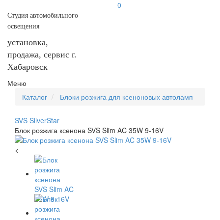
0
Студия автомобильного
освещения
установка,
продажа, сервис г.
Хабаровск
Меню
Каталог
Блоки розжига для ксеноновых автоламп
SVS SilverStar
Блок розжига ксенона SVS Slim AC 35W 9-16V
<