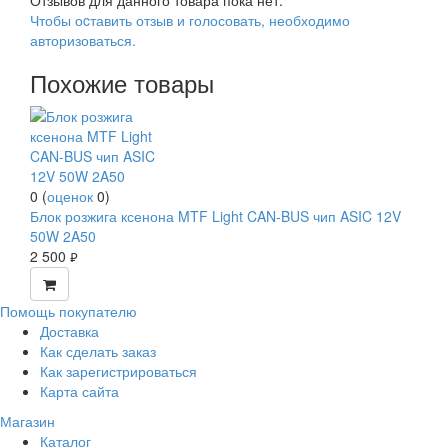
Отзывов для данного товара пока нет.
Чтобы оcтавить отзыв и голосовать, необходимо
авторизоваться.
Похожие товары
0
(
оценок
0
)
Блок розжига ксенона MTF Light CAN-BUS чип ASIC 12V
50W 2A50
2 500
руб.
Помощь покупателю
Доставка
Как сделать заказ
Как зарегистрироваться
Карта сайта
Магазин
Каталог