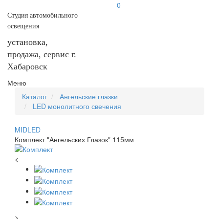
0
Студия автомобильного
освещения
установка,
продажа, сервис г.
Хабаровск
Меню
Каталог
Ангельские глазки
LED монолитного свечения
MIDLED
Комплект "Ангельских Глазок" 115мм
<
>