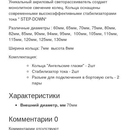
Уникальный акриловый светорассеиватель создает
монолитное свечение колец. Кольца оснащены
современными высокоэффективными стабилизаторами
тока " STEP-DOWN"
Различные диаметры : 60мм, 65мм, 70мм, 75мм, 80мм,
82мм, 85мм, 90мм, 94мм, 95мм, 100мм, 105мм, 110мм,
115мм, 120мм, 125мм, 130мм
Ширина кольца: 7мм высота 8мм
Комплектация:
Кольца "Ангельские глазки" - 2шт
Стабилизатор тока - 2шт
Разъем для подключения в бортовую сеть - 2
пары
Характеристики
Внешний диаметр,
мм
70мм
Комментарии
0
Комментарии отсутствуют