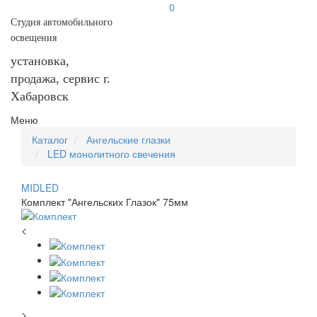
0
Студия автомобильного
освещения
установка,
продажа, сервис г.
Хабаровск
Меню
Каталог
Ангельские глазки
LED монолитного свечения
MIDLED
Комплект "Ангельских Глазок" 75мм
<
>