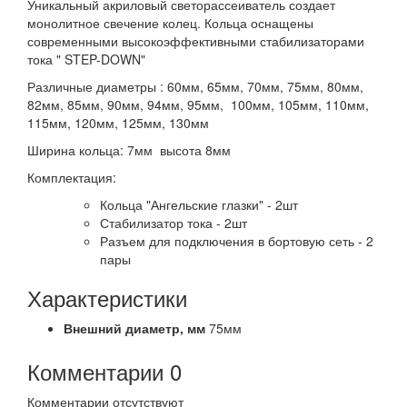
Уникальный акриловый светорассеиватель создает
монолитное свечение колец. Кольца оснащены
современными высокоэффективными стабилизаторами
тока " STEP-DOWN"
Различные диаметры : 60мм, 65мм, 70мм, 75мм, 80мм,
82мм, 85мм, 90мм, 94мм, 95мм, 100мм, 105мм, 110мм,
115мм, 120мм, 125мм, 130мм
Ширина кольца: 7мм высота 8мм
Комплектация:
Кольца "Ангельские глазки" - 2шт
Стабилизатор тока - 2шт
Разъем для подключения в бортовую сеть - 2
пары
Характеристики
Внешний диаметр,
мм
75мм
Комментарии
0
Комментарии отсутствуют