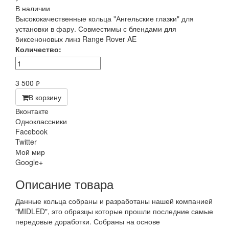
В наличии
Высококачественные кольца "Ангельские глазки" для
установки в фару. Совместимы с блендами для
биксеноновых линз Range Rover AE
Количество:
3 500
руб.
В корзину
Вконтакте
Одноклассники
Facebook
Twitter
Мой мир
Google+
Описание товара
Данные кольца собраны и разработаны нашей компанией
"MIDLED", это образцы которые прошли последние самые
передовые доработки. Собраны на основе