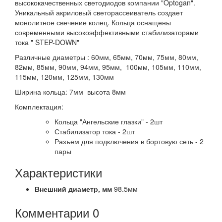
высококачественных светодиодов компании "Optogan".
Уникальный акриловый светорассеиватель создает
монолитное свечение колец. Кольца оснащены
современными высокоэффективными стабилизаторами
тока " STEP-DOWN"
Различные диаметры : 60мм, 65мм, 70мм, 75мм, 80мм,
82мм, 85мм, 90мм, 94мм, 95мм, 100мм, 105мм, 110мм,
115мм, 120мм, 125мм, 130мм
Ширина кольца: 7мм высота 8мм
Комплектация:
Кольца "Ангельские глазки" - 2шт
Стабилизатор тока - 2шт
Разъем для подключения в бортовую сеть - 2
пары
Характеристики
Внешний диаметр,
мм
98.5мм
Комментарии
0