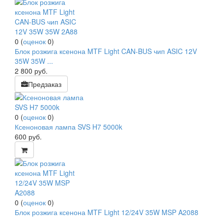
0
(
оценок
0
)
Блок розжига ксенона MTF Light CAN-BUS чип ASIC 12V
35W 35W ...
2 800
руб.
Предзаказ
0
(
оценок
0
)
Ксеноновая лампа SVS H7 5000k
600
руб.
0
(
оценок
0
)
Блок розжига ксенона MTF Light 12/24V 35W MSP A2088