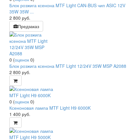
Блок розжига ксенона MTF Light CAN-BUS чип ASIC 12V
35W 35W ...
2 800
руб.
Предзаказ
0
(
оценок
0
)
Блок розжига ксенона MTF Light 12/24V 35W MSP A2088
2 800
руб.
0
(
оценок
0
)
Ксеноновая лампа MTF Light H9 6000K
1 400
руб.