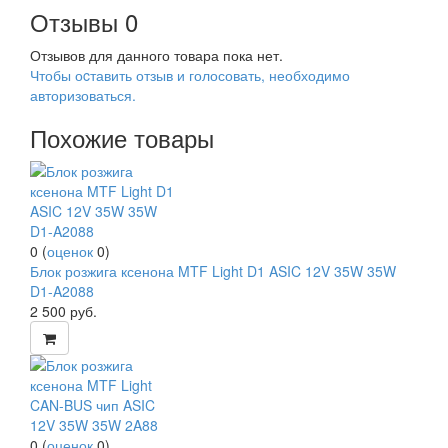
Отзывы
0
Отзывов для данного товара пока нет.
Чтобы оcтавить отзыв и голосовать, необходимо
авторизоваться.
Похожие товары
0
(
оценок
0
)
Блок розжига ксенона MTF Light D1 ASIC 12V 35W 35W
D1-A2088
2 500
руб.
0
(
оценок
0
)