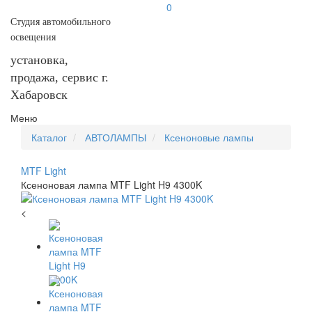
0
Студия автомобильного
освещения
установка,
продажа, сервис г.
Хабаровск
Меню
Каталог
АВТОЛАМПЫ
Ксеноновые лампы
MTF Light
Ксеноновая лампа MTF Light H9 4300K
<