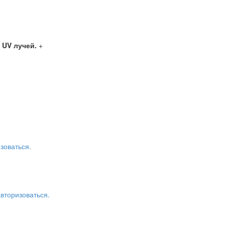
 UV лучей.
+
зоваться.
авторизоваться.