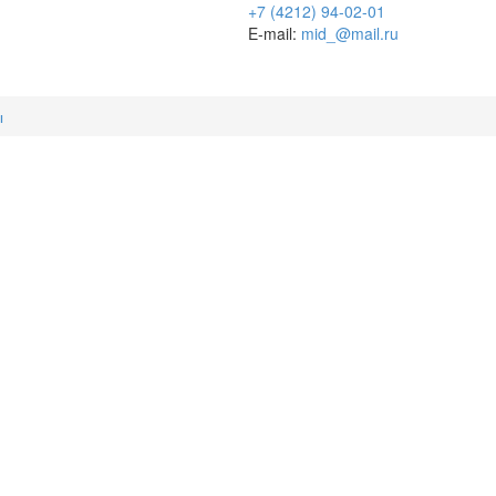
+7 (4212) 94-02-01
E-mail:
mid_@mail.ru
ы