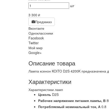
шт
3 300
руб.
Предзаказ
Вконтакте
Одноклассники
Facebook
Twitter
Мой мир
Google+
Описание товара
Лампа ксенон KOITO D2S 4200K предназначена д
Характеристики
Характеристики ламп
Цоколь
D2S
Рабочее напряжение питания лампы,
В
8
Потребляемый номинальный ток,
А
0.8