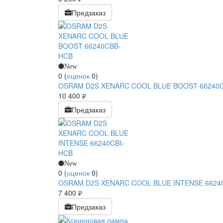
Предзаказ
New
0
(
оценок
0
)
OSRAM D2S XENARC COOL BLUE BOOST 66240
10 400
руб.
Предзаказ
New
0
(
оценок
0
)
OSRAM D2S XENARC COOL BLUE INTENSE 6624
7 400
руб.
Предзаказ