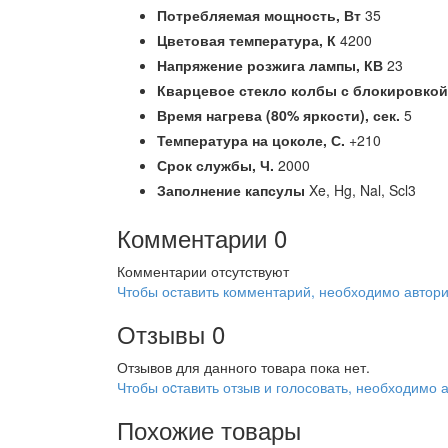
Потребляемая мощность,
Вт
35
Цветовая температура,
К
4200
Напряжение розжига лампы,
КВ
23
Кварцевое стекло колбы с блокировкой
Время нагрева (80% яркости),
сек.
5
Температура на цоколе,
С.
+210
Срок службы,
Ч.
2000
Заполнение капсулы
Xe, Hg, Nal, Scl3
Комментарии
0
Комментарии отсутствуют
Чтобы оставить комментарий, необходимо автори
Отзывы
0
Отзывов для данного товара пока нет.
Чтобы оcтавить отзыв и голосовать, необходимо 
Похожие товары