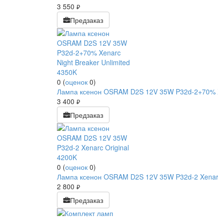
3 550
руб.
Предзаказ
0
(
оценок
0
)
Лампа ксенон OSRAM D2S 12V 35W P32d-2+70% Xe
3 400
руб.
Предзаказ
0
(
оценок
0
)
Лампа ксенон OSRAM D2S 12V 35W P32d-2 Xenarc
2 800
руб.
Предзаказ