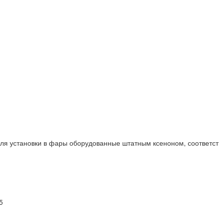
ля установки в фары оборудованные штатным ксеноном, соответс
5