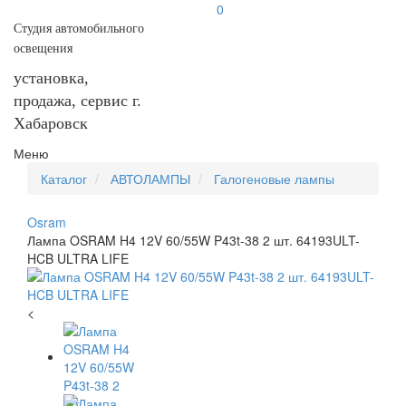
0
Студия автомобильного
освещения
установка,
продажа, сервис г.
Хабаровск
Меню
Каталог
АВТОЛАМПЫ
Галогеновые лампы
Osram
Лампа OSRAM H4 12V 60/55W P43t-38 2 шт. 64193ULT-
HCB ULTRA LIFE
<