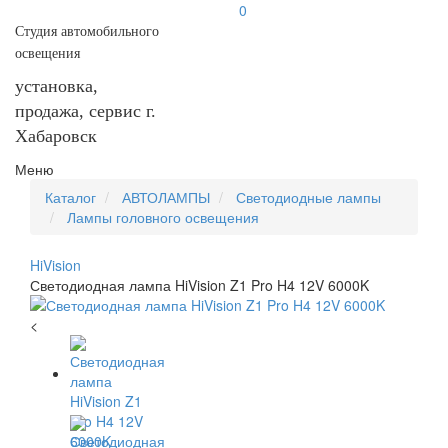
0
Студия автомобильного
освещения
установка,
продажа, сервис г.
Хабаровск
Меню
Каталог
АВТОЛАМПЫ
Светодиодные лампы
Лампы головного освещения
HiVision
Светодиодная лампа HiVision Z1 Pro H4 12V 6000K
<