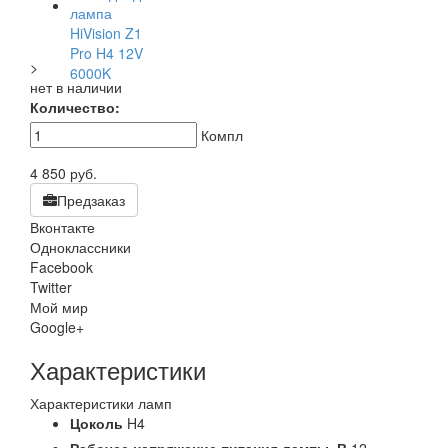
>
нет в наличии
Количество:
Компл
4 850
руб.
Предзаказ
Вконтакте
Одноклассники
Facebook
Twitter
Мой мир
Google+
Характеристики
Характеристики ламп
Цоколь
H4