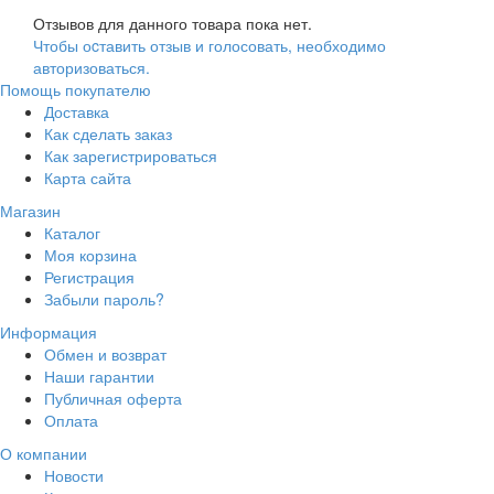
Отзывов для данного товара пока нет.
Чтобы оcтавить отзыв и голосовать, необходимо
авторизоваться.
Помощь покупателю
Доставка
Как сделать заказ
Как зарегистрироваться
Карта сайта
Магазин
Каталог
Моя корзина
Регистрация
Забыли пароль?
Информация
Обмен и возврат
Наши гарантии
Публичная оферта
Оплата
О компании
Новости