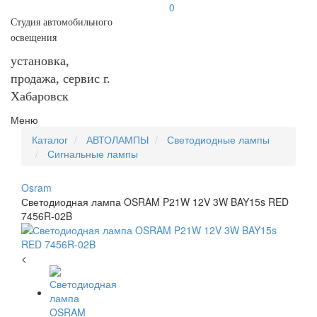
0
Студия автомобильного
освещения
установка,
продажа, сервис г.
Хабаровск
Меню
Каталог
АВТОЛАМПЫ
Светодиодные лампы
Сигнальные лампы
Osram
Светодиодная лампа OSRAM P21W 12V 3W BAY15s RED
7456R-02B
<