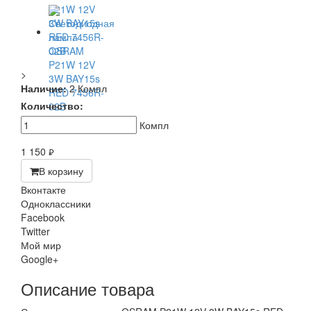
>
Наличие:
2 Компл
Количество:
Компл
1 150
руб.
В корзину
Вконтакте
Одноклассники
Facebook
Twitter
Мой мир
Google+
Описание товара