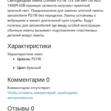
Светодиодная лампа OSRAM P21W 12V 3W BAY15s RED
7456R-02B премиум сегмента излучают приятный
красный свет. Предназначена для замены штатной лампы
автомобиля P21W без переделок. Лампы устойчивы к
вибрациям и имеют длительный срок службы. Будут
полезны для автомобилей где ввиду особой конструкции
обычные лампы вызывают подплавление пластиковых
деталей вокруг лампы.
Характеристики
Характеристики ламп
Цоколь
P21W
Цвет
Красный
Комментарии
0
Комментарии отсутствуют
Чтобы оставить комментарий, необходимо
авторизоваться.
Отзывы
0