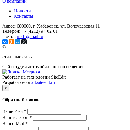
О компании
Новости
Контакты
Адрес:
680000, г. Хабаровск, ул. Волочаевская 11
Телефон:
+7 (4212) 94-02-01
Почта:
mid_@mail.ru
©
стильные фары
Сайт студии автомобильного освещения
Работает на технологии SiteEdit
Разработано в
art.siteedit.ru
×
Обратный звонок
Ваше Имя
*
Ваш телефон
*
Ваш e-Mail
*