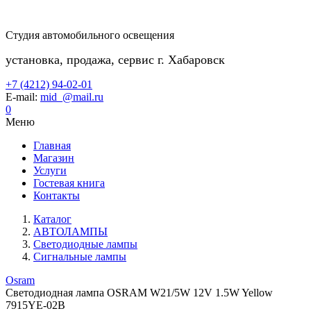
Студия автомобильного освещения
установка, продажа, сервис г. Хабаровск
+7 (4212) 94-02-01
E-mail:
mid_@mail.ru
0
Меню
Главная
Магазин
Услуги
Гостевая книга
Контакты
Каталог
АВТОЛАМПЫ
Светодиодные лампы
Сигнальные лампы
Osram
Светодиодная лампа OSRAM W21/5W 12V 1.5W Yellow
7915YE-02B