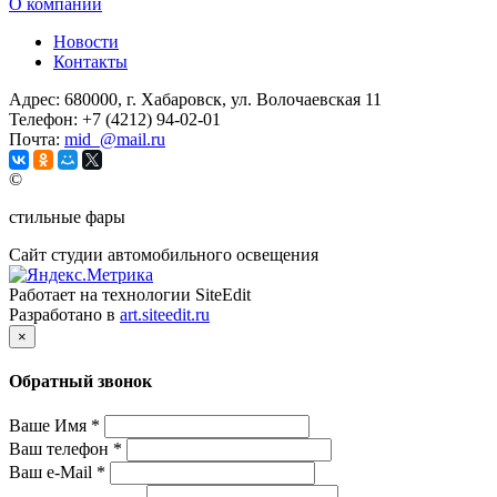
О компании
Новости
Контакты
Адрес:
680000, г. Хабаровск, ул. Волочаевская 11
Телефон:
+7 (4212) 94-02-01
Почта:
mid_@mail.ru
©
стильные фары
Сайт студии автомобильного освещения
Работает на технологии SiteEdit
Разработано в
art.siteedit.ru
×
Обратный звонок
Ваше Имя
*
Ваш телефон
*
Ваш e-Mail
*