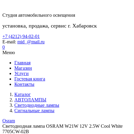
Студия автомобильного освещения
установка, продажа, сервис г. Хабаровск
+7 (4212) 94-02-01
E-mail:
mid_@mail.ru
0
Меню
Главная
Магазин
Услуги
Гостевая книга
Контакты
Каталог
АВТОЛАМПЫ
Светодиодные лампы
Сигнальные лампы
Osram
Светодиодная лампа OSRAM W21W 12V 2.5W Cool White
7705CW-02B