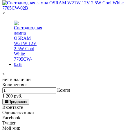
<
>
нет в наличии
Количество:
Компл
1 200
руб.
Предзаказ
Вконтакте
Одноклассники
Facebook
Twitter
Мой мир