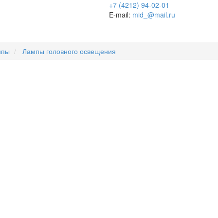
+7 (4212) 94-02-01
E-mail:
mid_@mail.ru
мпы
Лампы головного освещения