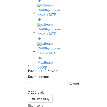
>
Наличие:
9 Компл
Количество:
Компл
7 250
руб.
В корзину
Вконтакте