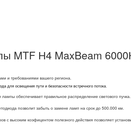
пы MTF Н4 MaxBeam 6000
ами и требованиями вашего региона.
да для освещения пути и безопасности встречного потока.
и лампы обеспечивает правильное распределение светового пучка.
тодиода позволит забыть о замене ламп на срок до 500.000 км.
ов с высоким коэфицентом полезного действия позволяет установ