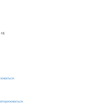
-16
зоваться.
авторизоваться.