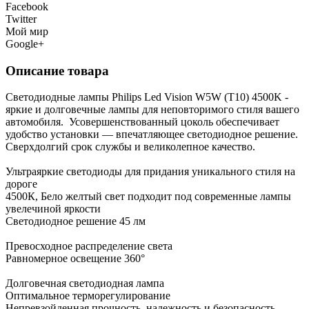
Facebook
Twitter
Мой мир
Google+
Описание товара
Светодиодные лампы Philips Led Vision W5W (T10) 4500K -
яркие и долговечные лампы для неповторимого стиля вашего
автомобиля. Усовершенствованный цоколь обеспечивает
удобство установки — впечатляющее светодиодное решение.
Сверхдолгий срок службы и великолепное качество.
Ультраяркие светодиоды для придания уникального стиля на
дороге
4500К, Бело желтый свет подходит под современные лампы
увелечиной яркости
Светодиодное решение 45 лм
Превосходное распределение света
Равномерное освещение 360°
Долговечная светодиодная лампа
Оптимальное терморегулирование
Непревзойденная прочность, надежность и безопасность