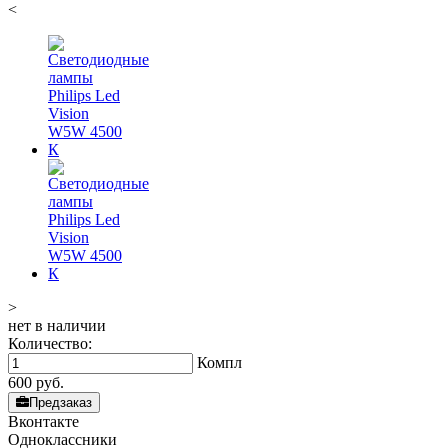
<
>
нет в наличии
Количество:
Компл
600
руб.
Предзаказ
Вконтакте
Одноклассники