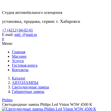
Студия автомобильного освещения
установка, продажа, сервис г. Хабаровск
+7 (4212) 94-02-01
E-mail:
mid_@mail.ru
0
Меню
Главная
Магазин
Услуги
Гостевая книга
Контакты
Каталог
АВТОЛАМПЫ
Светодиодные лампы
Габаритные лампы
Philips
Светодиодные лампы Philips Led Vision W5W 4500 К