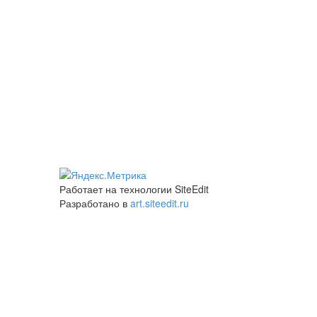
Работает на технологии SiteEdit
Разработано в
art.siteedit.ru