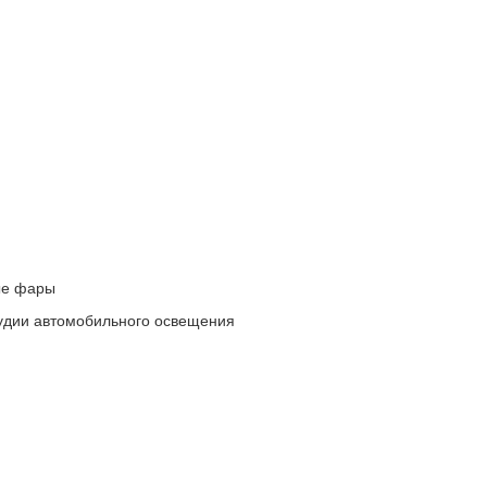
ые фары
удии автомобильного освещения