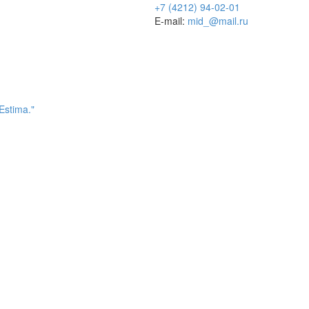
+7 (4212) 94-02-01
E-mail:
mid_@mail.ru
Estima."