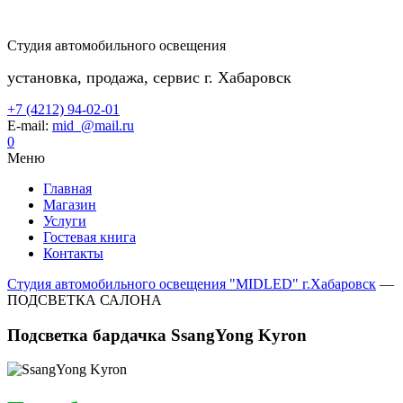
Студия автомобильного освещения
установка, продажа, сервис г. Хабаровск
+7 (4212) 94-02-01
E-mail:
mid_@mail.ru
0
Меню
Главная
Магазин
Услуги
Гостевая книга
Контакты
Студия автомобильного освещения "MIDLED" г.Хабаровск
—
ПОДСВЕТКА САЛОНА
Подсветка бардачка SsangYong Kyron