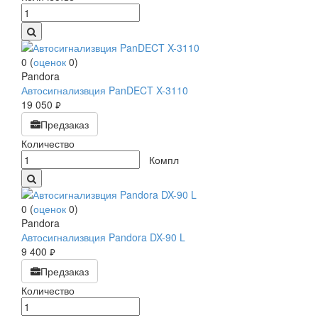
0
(
оценок
0
)
Pandora
Автосигнализвция PanDECT X-3110
19 050
руб.
Предзаказ
Количество
Компл
0
(
оценок
0
)
Pandora
Автосигнализвция Pandora DX-90 L
9 400
руб.
Предзаказ
Количество