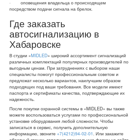
· оповещения владельца о происходящем
посредством подачи сигнала на брелок.
Где заказать
автосигнализацию в
Хабаровске
В студии «
MIDLED
» широкий ассортимент сигнализаций
различных комплектаций популярных производителей по
выгодным ценам. При затруднениях с выбором наши
специалисты помогут профессиональным советом и
предложат несколько вариантов, наилучшим образом
подходящих под ваши требования. Все модели имеют
паспорта и сертификаты качества, подтверждающие их
надежность.
После покупки охранной системы в «MIDLED» вы также
можете воспользоваться услугами по профессиональной
установке оборудования любой сложности. Чтобы
записаться в сервис, получить дополнительную
информацию, звоните
+7(4212)94-02-01
. Или закажите
обратный звонок, заполнив специальную форму на сайте.