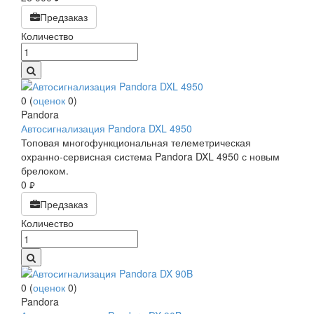
Предзаказ
Количество
0
(
оценок
0
)
Pandora
Автосигнализация Pandora DXL 4950
Топовая многофункциональная телеметрическая
охранно-сервисная система Pandora DXL 4950 с новым
брелоком.
0
руб.
Предзаказ
Количество
0
(
оценок
0
)
Pandora