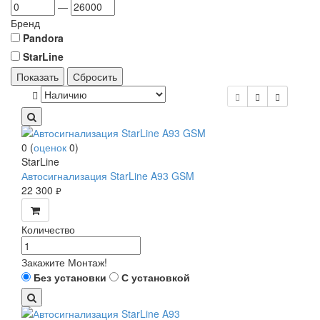
—
Бренд
Pandora
StarLine
Показать
Сбросить
0
(
оценок
0
)
StarLine
Автосигнализация StarLine A93 GSM
22 300
руб.
Количество
Закажите Монтаж!
Без установки
С установкой