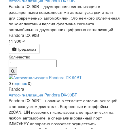
Автосигнализация Pandora DX 90B
Pandora DX-90B – двусторонняя сигнализация с
расширенными возможностями автозапуска двигателя
для современных автомобилей. Это немного облегченная
по комплектации версия флагмана сегмента
автомобильных двусторонних цифровых сигнализаций -
Pandora DX-90B
11 900
руб.
Предзаказ
Количество
0
(
оценок
0
)
Pandora
Автосигнализация Pandora DX-90BT
Pandora DX-90BT - новинка в сегменте автосигнализаций
с автозапуском двигателя. Встроенные интерфейсы
2xCAN, LIN позволяют использовать ее практически на
любом автомобиле, а специализированный порт
IMMO/KEY аппаратно позволяет осуществить