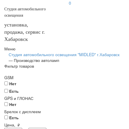
0
Студия автомобильного
освещения
установка,
продажа, сервис г.
Хабаровск
Меню
Студия автомобильного освещения "MIDLED" г.Хабаровск
—
Производство автоламп
Фильтр товаров
GSM
Нет
Есть
GPS и ГЛОНАС
Нет
Брелок с дисплеем
Есть
Цена,
руб.