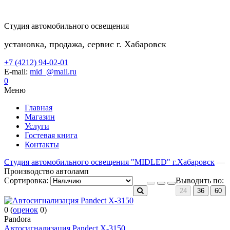
Студия автомобильного освещения
установка, продажа, сервис г. Хабаровск
+7 (4212) 94-02-01
E-mail:
mid_@mail.ru
0
Меню
Главная
Магазин
Услуги
Гостевая книга
Контакты
Студия автомобильного освещения "MIDLED" г.Хабаровск
—
Производство автоламп
Сортировка:
Выводить по:
24
36
60
0
(
оценок
0
)
Pandora
Автосигнализация Pandect X-3150