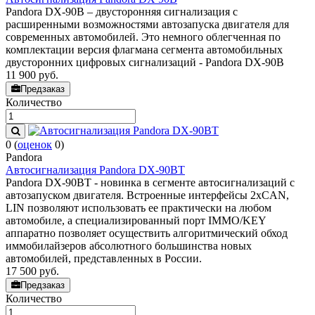
Pandora DX-90B – двусторонняя сигнализация с
расширенными возможностями автозапуска двигателя для
современных автомобилей. Это немного облегченная по
комплектации версия флагмана сегмента автомобильных
двусторонних цифровых сигнализаций - Pandora DX-90B
11 900
руб.
Предзаказ
Количество
0
(
оценок
0
)
Pandora
Автосигнализация Pandora DX-90BT
Pandora DX-90BT - новинка в сегменте автосигнализаций с
автозапуском двигателя. Встроенные интерфейсы 2xCAN,
LIN позволяют использовать ее практически на любом
автомобиле, а специализированный порт IMMO/KEY
аппаратно позволяет осуществить алгоритмический обход
иммобилайзеров абсолютного большинства новых
автомобилей, представленных в России.
17 500
руб.
Предзаказ
Количество