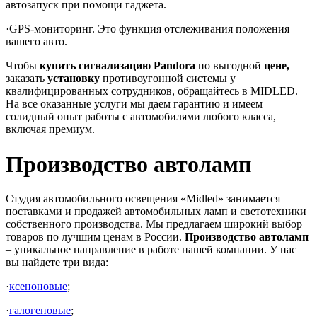
автозапуск при помощи гаджета.
·GPS-мониторинг. Это функция отслеживания положения
вашего авто.
Чтобы
купить сигнализацию Pandora
по выгодной
цене,
заказать
установку
противоугонной
системы у
квалифицированных сотрудников, обращайтесь в MIDLED.
На все оказанные услуги мы даем гарантию и имеем
солидный опыт работы с автомобилями любого класса,
включая премиум.
Производство автоламп
Студия автомобильного освещения «Midled» занимается
поставками и продажей автомобильных ламп и светотехники
собственного производства. Мы предлагаем широкий выбор
товаров по лучшим ценам в России.
Производство автоламп
– уникальное направление в работе нашей компании. У нас
вы найдете три вида:
·
ксеноновые
;
·
галогеновые
;