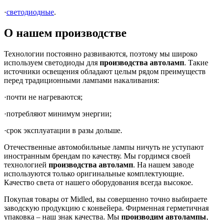
·
светодиодные
.
О нашем производстве
Технологии постоянно развиваются, поэтому мы широко
используем светодиоды для
производства автоламп
. Такие
источники освещения обладают целым рядом преимуществ
перед традиционными лампами накаливания:
·почти не нагреваются;
·потребляют минимум энергии;
·срок эксплуатации в разы дольше.
Отечественные автомобильные лампы ничуть не уступают
иностранным брендам по качеству. Мы гордимся своей
технологией
производства автоламп
. На нашем заводе
используются только оригинальные комплектующие.
Качество света от нашего оборудования всегда высокое.
Покупая товары от Midled, вы совершенно точно выбираете
заводскую продукцию с конвейера. Фирменная герметичная
упаковка – наш знак качества. Мы
производим автолампы
,