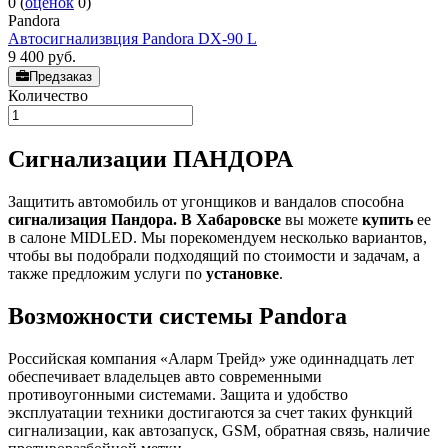
0
(
оценок
0
)
Pandora
Автосигнализвция Pandora DX-90 L
9 400
руб.
Предзаказ
Количество
Сигнализации ПАНДОРА
Защитить автомобиль от угонщиков и вандалов способна
сигнализация Пандора. В Хабаровске
вы можете
купить
ее
в салоне MIDLED. Мы порекомендуем несколько вариантов,
чтобы вы подобрали подходящий по стоимости и задачам, а
также предложим услуги по
установке
.
Возможности системы Pandora
Российская компания «Аларм Трейд» уже одиннадцать лет
обеспечивает владельцев авто современными
противоугонными системами. Защита и удобство
эксплуатации техники достигаются за счет таких функций
сигнализации, как автозапуск, GSM, обратная связь, наличие