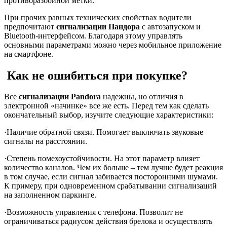
противоразбойной метки.
При прочих равных технических свойствах водители
предпочитают
сигнализации Пандора
с
автозапуском и
Bluetooth-интерфейсом. Благодаря этому управлять
основными параметрами можно через мобильное приложение
на смартфоне.
Как не ошибиться при покупке?
Все
сигнализации Pandora
надежны, но отличия в
электронной «начинке» все же есть. Перед тем как сделать
окончательный выбор, изучите следующие характеристики:
·Наличие обратной связи. Помогает выключать звуковые
сигналы на расстоянии.
·Степень помехоустойчивости. На этот параметр влияет
количество каналов. Чем их больше – тем лучше будет реакция
в том случае, если сигнал забивается посторонними шумами.
К примеру, при одновременном срабатывании сигнализаций
на заполненном паркинге.
·Возможность управления с телефона. Позволит не
ограничиваться радиусом действия брелока и осуществлять