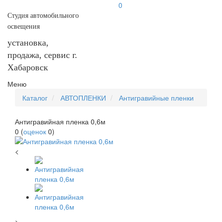
0
Студия автомобильного
освещения
установка,
продажа, сервис г.
Хабаровск
Меню
Каталог
АВТОПЛЕНКИ
Антигравийные пленки
Антигравийная пленка 0,6м
0
(
оценок
0
)
<
>