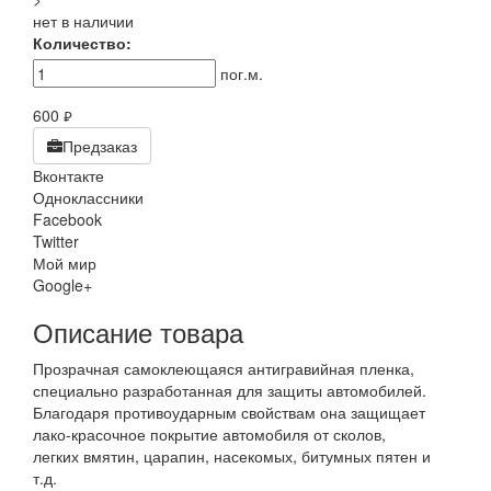
нет в наличии
Количество:
пог.м.
600
руб.
Предзаказ
Вконтакте
Одноклассники
Facebook
Twitter
Мой мир
Google+
Описание товара
Прозрачная самоклеющаяся антигравийная пленка,
специально разработанная для защиты автомобилей.
Благодаря противоударным свойствам она защищает
лако-красочное покрытие автомобиля от сколов,
легких вмятин, царапин, насекомых, битумных пятен и
т.д.