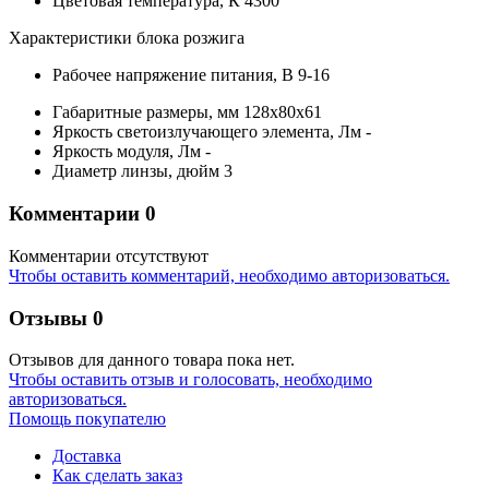
Цветовая температура,
К
4300
Характеристики блока розжига
Рабочее напряжение питания,
В
9-16
Габаритные размеры,
мм
128x80x61
Яркость светоизлучающего элемента,
Лм
-
Яркость модуля,
Лм
-
Диаметр линзы,
дюйм
3
Комментарии
0
Комментарии отсутствуют
Чтобы оставить комментарий, необходимо авторизоваться.
Отзывы
0
Отзывов для данного товара пока нет.
Чтобы оcтавить отзыв и голосовать, необходимо
авторизоваться.
Помощь покупателю
Доставка
Как сделать заказ