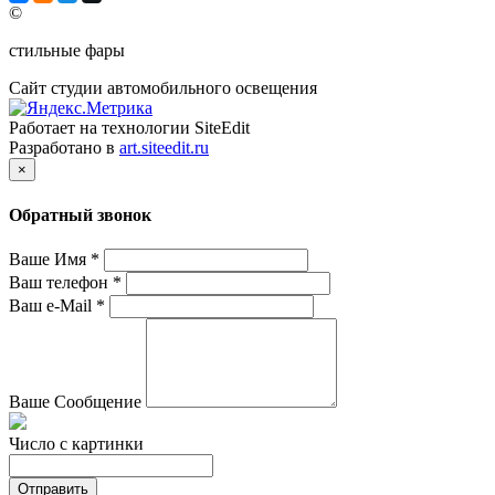
©
стильные фары
Сайт студии автомобильного освещения
Работает на технологии SiteEdit
Разработано в
art.siteedit.ru
×
Обратный звонок
Ваше Имя
*
Ваш телефон
*
Ваш e-Mail
*
Ваше Сообщение
Число с картинки