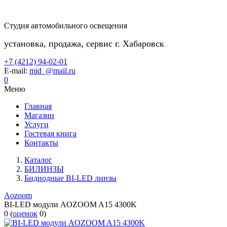
Студия автомобильного освещения
установка, продажа, сервис г. Хабаровск
+7 (4212) 94-02-01
E-mail:
mid_@mail.ru
0
Меню
Главная
Магазин
Услуги
Гостевая книга
Контакты
Каталог
БИЛИНЗЫ
Бидиодные BI-LED линзы
Aozoom
BI-LED модули AOZOOM A15 4300K
0
(
оценок
0
)