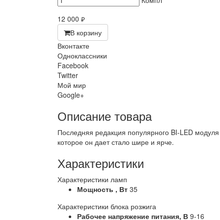
Компл
12 000
руб.
В корзину
Вконтакте
Одноклассники
Facebook
Twitter
Мой мир
Google+
Описание товара
Последняя редакция популярного BI-LED модуля
которое он дает стало шире и ярче.
Характеристики
Характеристики ламп
Мощность ,
Вт
35
Характеристики блока розжига
Рабочее напряжение питания,
В
9-16