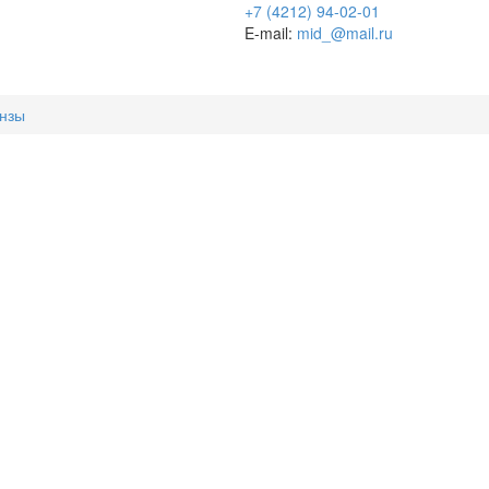
+7 (4212) 94-02-01
E-mail:
mid_@mail.ru
инзы