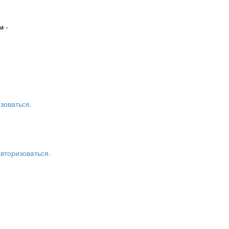
м
-
зоваться.
авторизоваться.