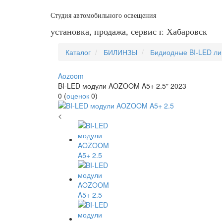
Студия автомобильного освещения
установка, продажа, сервис г. Хабаровск
Каталог
БИЛИНЗЫ
Бидиодные BI-LED л
Aozoom
BI-LED модули AOZOOM A5+ 2.5" 2023
0
(
оценок
0
)
<