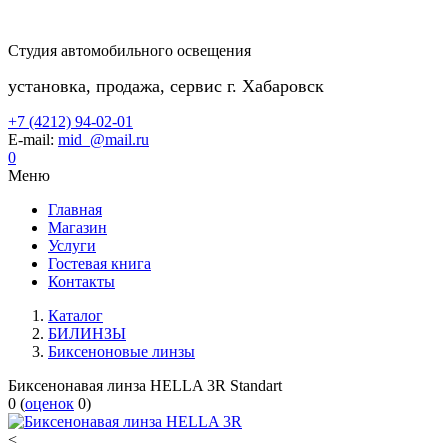
Студия автомобильного освещения
установка, продажа, сервис г. Хабаровск
+7 (4212) 94-02-01
E-mail:
mid_@mail.ru
0
Меню
Главная
Магазин
Услуги
Гостевая книга
Контакты
Каталог
БИЛИНЗЫ
Биксеноновые линзы
Биксенонавая линза HELLA 3R Standart
0
(
оценок
0
)
<