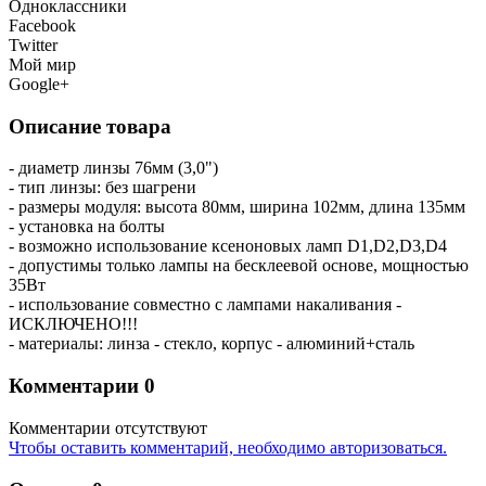
Одноклассники
Facebook
Twitter
Мой мир
Google+
Описание товара
- диаметр линзы 76мм (3,0")
- тип линзы: без шагрени
- размеры модуля: высота 80мм, ширина 102мм, длина 135мм
- установка на болты
- возможно использование ксеноновых ламп D1,D2,D3,D4
- допустимы только лампы на бесклеевой основе, мощностью
35Вт
- использование совместно с лампами накаливания -
ИСКЛЮЧЕНО!!!
- материалы: линза - стекло, корпус - алюминий+сталь
Комментарии
0
Комментарии отсутствуют
Чтобы оставить комментарий, необходимо авторизоваться.