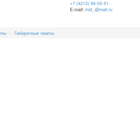
+7 (4212) 94-02-01
E-mail:
mid_@mail.ru
мпы
Габаритные лампы