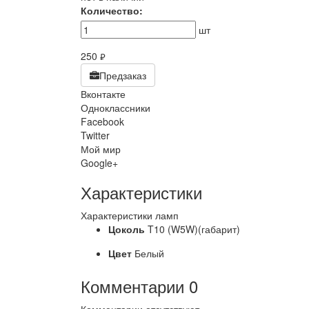
Количество:
шт
250
руб.
Предзаказ
Вконтакте
Одноклассники
Facebook
Twitter
Мой мир
Google+
Характеристики
Характеристики ламп
Цоколь
T10 (W5W)(габарит)
Цвет
Белый
Комментарии
0