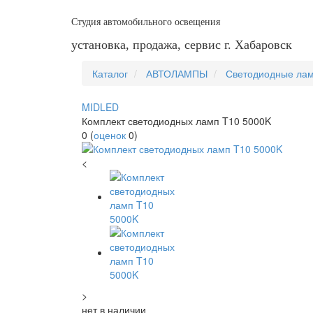
Студия автомобильного освещения
установка, продажа, сервис г. Хабаровск
Каталог
АВТОЛАМПЫ
Светодиодные ла
MIDLED
Комплект светодиодных ламп T10 5000K
0
(
оценок
0
)
<
>
нет в наличии