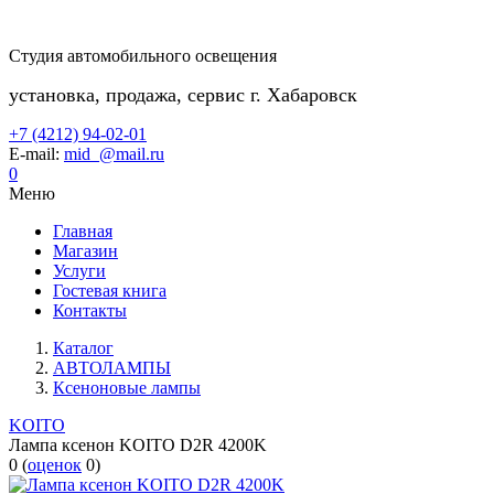
Студия автомобильного освещения
установка, продажа, сервис г. Хабаровск
+7 (4212) 94-02-01
E-mail:
mid_@mail.ru
0
Меню
Главная
Магазин
Услуги
Гостевая книга
Контакты
Каталог
АВТОЛАМПЫ
Ксеноновые лампы
KOITO
Лампа ксенон KOITO D2R 4200K
0
(
оценок
0
)