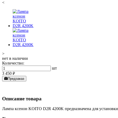
<
>
нет в наличии
Количество:
шт
3 450
руб.
Предзаказ
Описание товара
Лампа ксенон KOITO D2R 4200K предназначена для установки