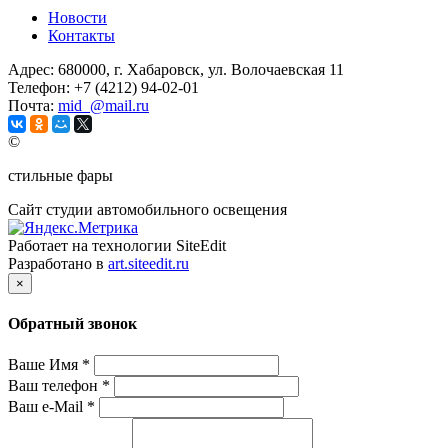
Новости
Контакты
Адрес:
680000, г. Хабаровск, ул. Волочаевская 11
Телефон:
+7 (4212) 94-02-01
Почта:
mid_@mail.ru
©
стильные фары
Сайт студии автомобильного освещения
Работает на технологии SiteEdit
Разработано в
art.siteedit.ru
×
Обратный звонок
Ваше Имя
*
Ваш телефон
*
Ваш e-Mail
*