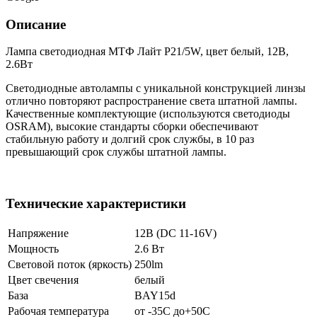
Описание
Лампа светодиодная МТФ Лайт P21/5W, цвет белый, 12В,
2.6Вт
Светодиодные автолампы с уникальной конструкцией линзы
отлично повторяют распространение света штатной лампы.
Качественные комплектующие (используются светодиоды
OSRAM), высокие стандарты сборки обеспечивают
стабильную работу и долгий срок службы, в 10 раз
превышающий срок службы штатной лампы.
Технические характеристики
Напряжение
12В (DC 11-16V)
Мощность
2.6 Вт
Световой поток (яркость)
250lm
Цвет свечения
белый
База
BAY15d
Рабочая температура
от -35С до+50С