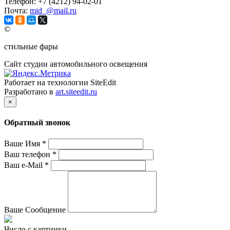
Телефон:
+7 (4212) 94-02-01
Почта:
mid_@mail.ru
©
стильные фары
Сайт студии автомобильного освещения
Работает на технологии SiteEdit
Разработано в
art.siteedit.ru
×
Обратный звонок
Ваше Имя
*
Ваш телефон
*
Ваш e-Mail
*
Ваше Сообщение
Число с картинки