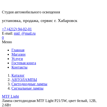
Студия автомобильного освещения
установка, продажа, сервис г. Хабаровск
+7 (4212) 94-02-01
E-mail:
mid_@mail.ru
0
Меню
Главная
Магазин
Услуги
Гостевая книга
Контакты
Каталог
АВТОЛАМПЫ
Светодиодные лампы
Сигнальные лампы
MTF Light
Лампа светодиодная MTF Light P21/5W, цвет белый, 12В,
2.6Вт