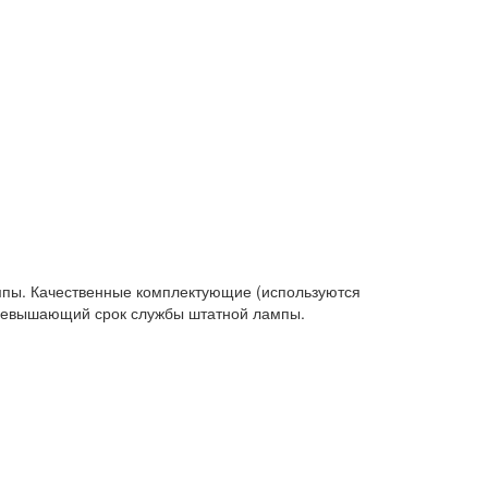
мпы. Качественные комплектующие (используются
 превышающий срок службы штатной лампы.