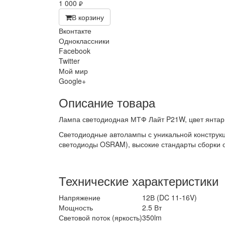
1 000
руб.
В корзину
Вконтакте
Одноклассники
Facebook
Twitter
Мой мир
Google+
Описание товара
Лампа светодиодная МТФ Лайт P21W, цвет янтарн
Светодиодные автолампы с уникальной конструк
светодиоды OSRAM), высокие стандарты сборки о
Технические характеристики
Напряжение
12В (DC 11-16V)
Мощность
2.5 Вт
Световой поток (яркость)
350lm