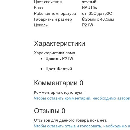
Цвет свечения
желтый
База
BAU15s
Рабочая температура
от -35С до+50С
Габаритный размер
Ø25мм х 48.5мм
Цоколь
P21W
Характеристики
Характеристики ламп
Цоколь
P21W
Цвет
Желтый
Комментарии
0
Комментарии отсутствуют
Чтобы оставить комментарий, необходимо автори
Отзывы
0
Отзывов для данного товара пока нет.
Чтобы оcтавить отзыв и голосовать, необходимо 