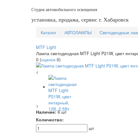
Студия автомобильного освещения
установка, продажа, сервис г. Хабаровск
Каталог
АВТОЛАМПЫ
Светодиодные ла
MTF Light
Лампа светодиодная MTF Light P21W, цвет янтарн
0
(
оценок
0
)
<
>
Наличие:
6 шт
Количество:
шт