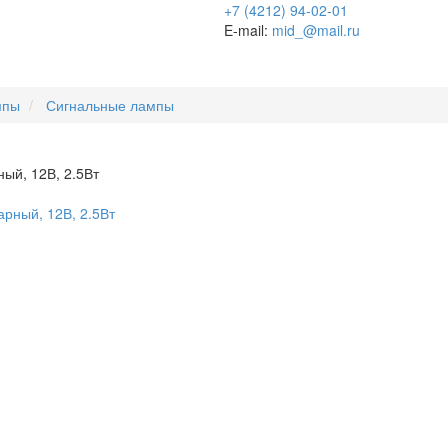
+7 (4212) 94-02-01
E-mail:
mid_@mail.ru
мпы
Сигнальные лампы
ый, 12В, 2.5Вт