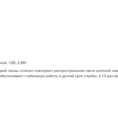
ый, 12В, 2.6Вт
цией линзы отлично повторяют распространение света штатной ла
беспечивают стабильную работу и долгий срок службы, в 10 раз