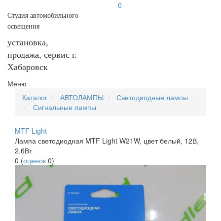
0
Студия автомобильного
освещения
установка,
продажа, сервис г.
Хабаровск
Меню
Каталог
АВТОЛАМПЫ
Светодиодные лампы
Сигнальные лампы
MTF Light
Лампа светодиодная MTF Light W21W, цвет белый, 12В,
2.6Вт
0
(
оценок
0
)