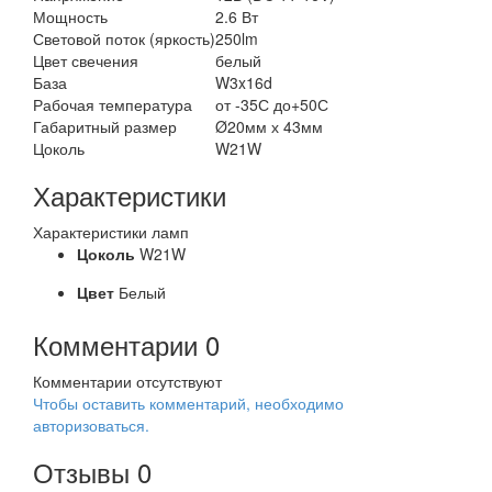
Мощность
2.6 Вт
Световой поток (яркость)
250lm
Цвет свечения
белый
База
W3x16d
Рабочая температура
от -35С до+50С
Габаритный размер
Ø20мм х 43мм
Цоколь
W21W
Характеристики
Характеристики ламп
Цоколь
W21W
Цвет
Белый
Комментарии
0
Комментарии отсутствуют
Чтобы оставить комментарий, необходимо
авторизоваться.
Отзывы
0