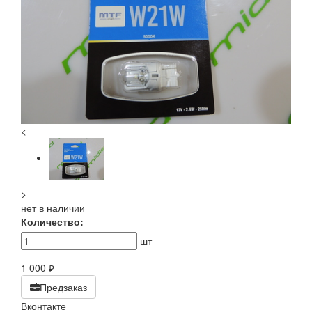
<
>
нет в наличии
Количество:
шт
1 000
руб.
Предзаказ
Вконтакте