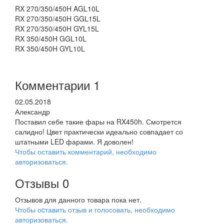
RX 270/350/450H AGL10L
RX 270/350/450H GGL15L
RX 270/350/450H GYL15L
RX 350/450H GGL10L
RX 350/450H GYL10L
Комментарии
1
02.05.2018
Александр
Поставил себе такие фары на RX450h. Смотрется
салидно! Цвет практически идеально совпадает со
штатными LED фарами. Я доволен!
Чтобы оставить комментарий, необходимо
авторизоваться.
Отзывы
0
Отзывов для данного товара пока нет.
Чтобы оcтавить отзыв и голосовать, необходимо
авторизоваться.