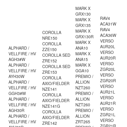
MARK X
GRX130
RAV4
MARK X
ACA31W
GRX135
RAV4
MARK X
COROLLA
ACA36W
GRX130R
NRE150
VERSO
MARK X
COROLLA
AUR20L
ALPHARD /
ANA10
ZZE150
VERSO
VELLFIRE / HV
MARK X
COROLLA SED
AUR20R
AGH3#W
ANA15
ZRE152
VERSO
ALPHARD /
MARK X
COROLLA SED
ZGR20L
VELLFIRE / HV
GGA10
ZRE153
VERSO
AYH30W
PREMIO /
COROLLA
ZGR20R
ALPHARD /
ALLION
AXIO/FIELDER
VERSO
VELLFIRE / HV
NZT260
NZE141
AUR21L
GGH3#W
PREMIO /
COROLLA
VERSO
ALPHARD /
ALLION
AXIO/FIELDER
AUR21R
VELLFIRE / HV
NZT260
NZE141G
VERSO
AGH30R
PREMIO /
COROLLA
ZGR21L
ALPHARD /
ALLION
AXIO/FIELDER
VERSO
VELLFIRE / HV
ZRT265
ZRE142
ZGR21R