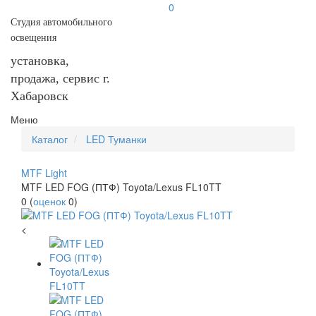
0
Студия автомобильного
освещения
установка,
продажа, сервис г.
Хабаровск
Меню
Каталог
LED Туманки
MTF Light
MTF LED FOG (ПТФ) Toyota/Lexus FL10TT
0
(
оценок
0
)
<