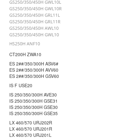
GS250/350/450H GWL10L
GS250/350/450H GWL10R
GS250/350/450H GRL11L
GS250/350/450H GRL11R
GS250/350/450H AWL10
GS250/350/450H GWL10
HS250H ANF10
CT200H ZWA10
ES 2##/350/300H ASV6#
ES 2##/350/300H AVV60
ES 2##/350/300H GSV60
IS F USE20
IS 250/350/300H AVE30
IS 250/350/300H GSE31
IS 250/350/300H GSE30
IS 250/350/300H GSE35
LX 460/570 URJ202R
LX 460/570 URJ201R
LX 460/570 URJ201L