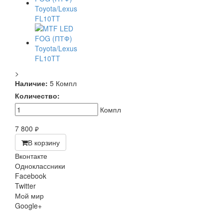
>
Наличие:
5 Компл
Количество:
Компл
7 800
руб.
В корзину
Вконтакте
Одноклассники
Facebook
Twitter
Мой мир
Google+